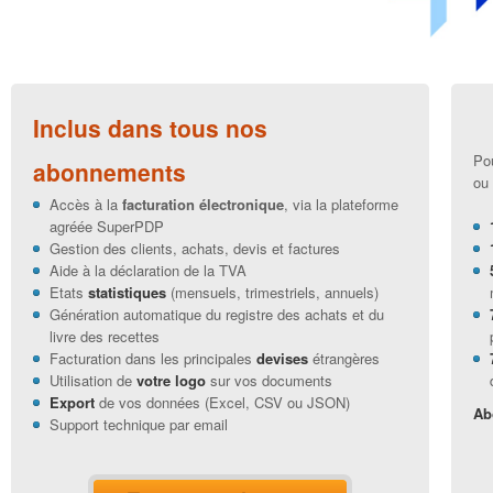
Inclus dans tous nos
Pou
abonnements
ou 
Accès à la
facturation électronique
, via la plateforme
agréée SuperPDP
Gestion des clients, achats, devis et factures
Aide à la déclaration de la TVA
Etats
statistiques
(mensuels, trimestriels, annuels)
Génération automatique du registre des achats et du
livre des recettes
Facturation dans les principales
devises
étrangères
Utilisation de
votre logo
sur vos documents
Export
de vos données (Excel, CSV ou JSON)
Ab
Support technique par email