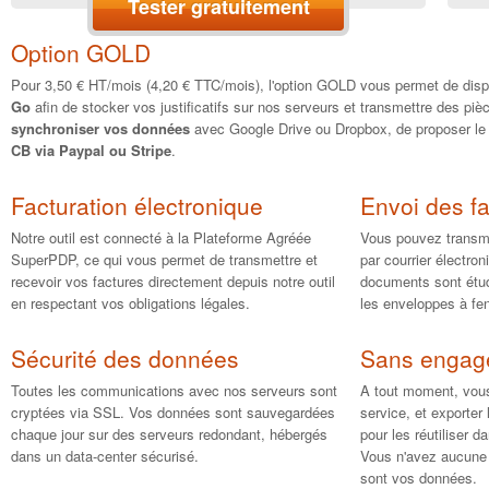
Tester gratuitement
Option GOLD
Pour 3,50 € HT/mois (4,20 € TTC/mois), l'option GOLD vous permet de dis
Go
afin de stocker vos justificatifs sur nos serveurs et transmettre des pièc
synchroniser vos données
avec Google Drive ou Dropbox, de proposer l
CB via Paypal ou Stripe
.
Facturation électronique
Envoi des f
Notre outil est connecté à la Plateforme Agréée
Vous pouvez transme
SuperPDP, ce qui vous permet de transmettre et
par courrier électron
recevoir vos factures directement depuis notre outil
documents sont étud
en respectant vos obligations légales.
les enveloppes à fen
Sécurité des données
Sans engag
Toutes les communications avec nos serveurs sont
A tout moment, vous 
cryptées via SSL. Vos données sont sauvegardées
service, et exporte
chaque jour sur des serveurs redondant, hébergés
pour les réutiliser d
dans un data-center sécurisé.
Vous n'avez aucune j
sont vos données.