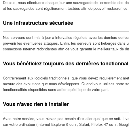
De plus, nous effectuons chaque jour une sauvegarde de l'ensemble des do
et les sauvegardes sont régulièrement testées afin de pouvoir restaurer les
Une infrastructure sécurisée
Nos serveurs sont mis à jour à intervalles réguliers avec les derniers correct
prévenir les éventuelles attaques. Enfin, les serveurs sont hébergés dans u
connexions internet redondantes afin de vous garantir le meilleur taux de dis
Vous bénéficiez toujours des dernières fonctionnal
Contrairement aux logiciels traditionnels, que vous devez régulièrement me
mesure des évolutions que nous développons. Quand vous utilisez notre ser
fonctionnalités disponibles sans action spécifique de votre part.
Vous n'avez rien à installer
Avec notre service, vous n'avez pas besoin d'installer quoi que ce soit. Il v
sur votre ordinateur (Internet Explorer 9 ou +, Safari, Firefox 47 ou +, Goo